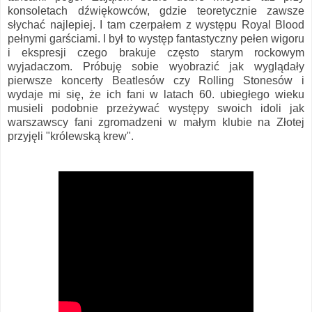
konsoletach dźwiękowców, gdzie teoretycznie zawsze
słychać najlepiej. I tam czerpałem z występu Royal Blood
pełnymi garściami. I był to występ fantastyczny pełen wigoru
i ekspresji czego brakuje często starym rockowym
wyjadaczom. Próbuję sobie wyobrazić jak wyglądały
pierwsze koncerty Beatlesów czy Rolling Stonesów i
wydaje mi się, że ich fani w latach 60. ubiegłego wieku
musieli podobnie przeżywać występy swoich idoli jak
warszawscy fani zgromadzeni w małym klubie na Złotej
przyjęli "królewską krew".