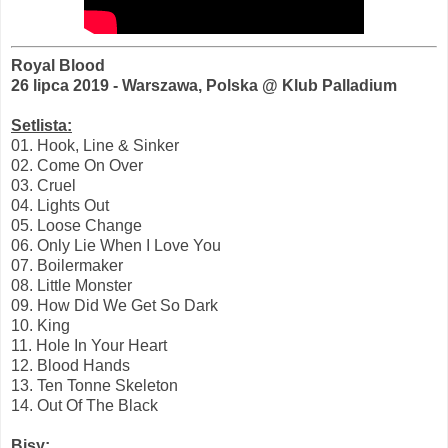
Royal Blood
26 lipca 2019 - Warszawa, Polska @ Klub Palladium
Setlista:
01. Hook, Line & Sinker
02. Come On Over
03. Cruel
04. Lights Out
05. Loose Change
06. Only Lie When I Love You
07. Boilermaker
08. Little Monster
09. How Did We Get So Dark
10. King
11. Hole In Your Heart
12. Blood Hands
13. Ten Tonne Skeleton
14. Out Of The Black
Bisy: