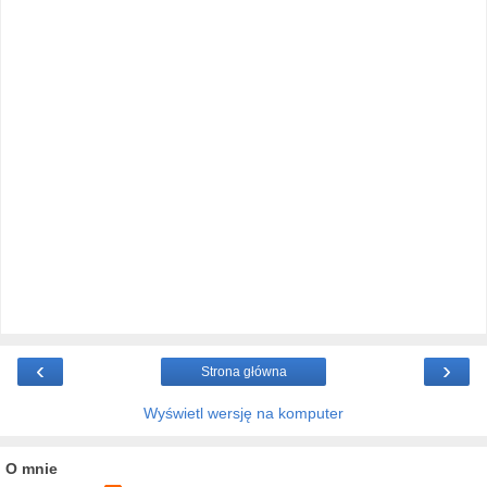
‹
›
Strona główna
Wyświetl wersję na komputer
O mnie