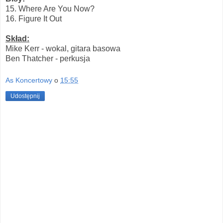
15. Where Are You Now?
16. Figure It Out
Skład:
Mike Kerr - wokal, gitara basowa
Ben Thatcher - perkusja
As Koncertowy
o
15:55
Udostępnij